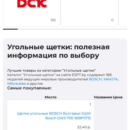
166
0
Угольные щетки: полезная
информация по выбору
Лучшие товары из категории "Угольные щетки"
Каталог "Угольные щетки" на сайте ESPT.by содержит 188
моделей ведущих мировых производителей
BOSCH
,
MAKITA
,
Milwaukee
и другие.
Самые покупаемые:
Место
Название
Цена
1
Щетки угольные BOSCH болгарки УШМ
Bosch GWS 700 1619P11715
22,40 р.