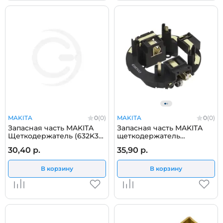
MAKITA
0
(0)
MAKITA
0
(0)
Запасная часть MAKITA
Запасная часть MAKITA
Щеткодержатель (632K38-
щеткодержатель
9)
HM0870C (638674-3)
30,40 р.
35,90 р.
В корзину
В корзину