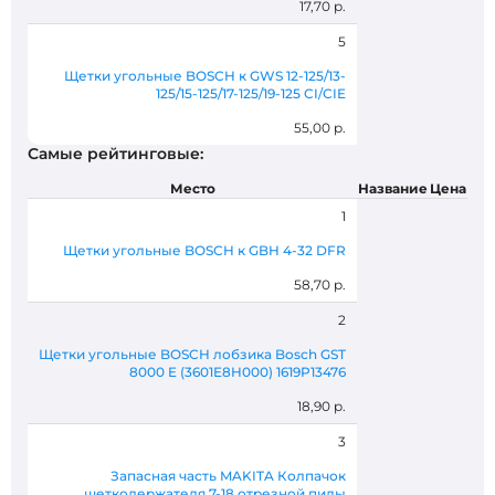
17,70 р.
5
Щетки угольные BOSCH к GWS 12-125/13-
125/15-125/17-125/19-125 CI/CIE
55,00 р.
Самые рейтинговые:
Место
Название
Цена
1
Щетки угольные BOSCH к GBH 4-32 DFR
58,70 р.
2
Щетки угольные BOSCH лобзика Bosch GST
8000 E (3601E8H000) 1619P13476
18,90 р.
3
Запасная часть MAKITA Колпачок
щеткодержателя 7-18 отрезной пилы