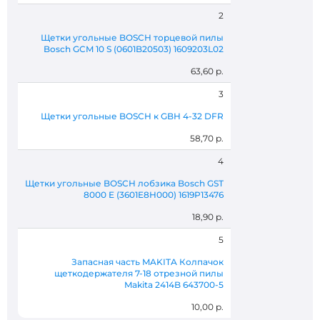
2
Щетки угольные BOSCH торцевой пилы
Bosch GCM 10 S (0601B20503) 1609203L02
63,60 р.
3
Щетки угольные BOSCH к GBH 4-32 DFR
58,70 р.
4
Щетки угольные BOSCH лобзика Bosch GST
8000 E (3601E8H000) 1619P13476
18,90 р.
5
Запасная часть MAKITA Колпачок
щеткодержателя 7-18 отрезной пилы
Makita 2414B 643700-5
10,00 р.