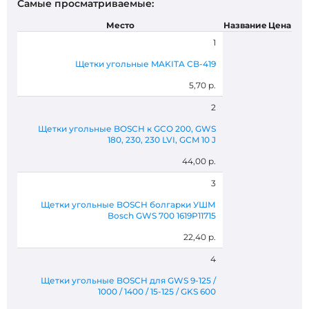
Самые просматриваемые:
Место
Название
Цена
1
Щетки угольные MAKITA CB-419
5,70 р.
2
Щетки угольные BOSCH к GCO 200, GWS
180, 230, 230 LVI, GCM 10 J
44,00 р.
3
Щетки угольные BOSCH болгарки УШМ
Bosch GWS 700 1619P11715
22,40 р.
4
Щетки угольные BOSCH для GWS 9-125 /
1000 / 1400 / 15-125 / GKS 600