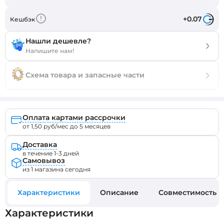
+0.07
Кешбэк
Нашли дешевле?
Напишите нам!
Схема товара и запасные части
Оплата картами рассрочки
от 1,50 руб/мес до 5 месяцев
Доставка
в течение 1-3 дней
Самовывоз
из 1 магазина сегодня
Характеристики
Описание
Совместимость
Характеристики