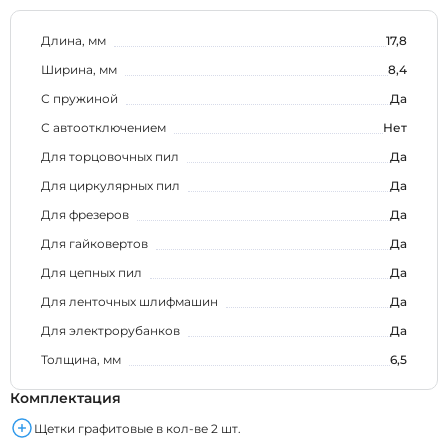
Длина, мм
17,8
Ширина, мм
8,4
С пружиной
Да
С автоотключением
Нет
Для торцовочных пил
Да
Для циркулярных пил
Да
Для фрезеров
Да
Для гайковертов
Да
Для цепных пил
Да
Для ленточных шлифмашин
Да
Для электрорубанков
Да
Толщина, мм
6,5
Комплектация
Щетки графитовые в кол-ве 2 шт.