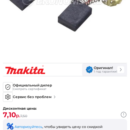
Оригинал!
1 год гарантии!
Официальный дилер
Смотреть сертификат
Сервис без проблем
Дисконтная цена:
7,10
р.
7,50
Авторизуйтесь
, чтобы увидеть цену со скидкой