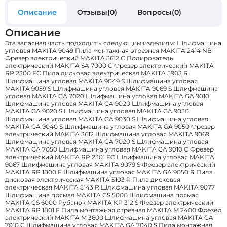
Описание
Отзывы(0)
Вопросы(0)
Описание
Эта запасная часть подходит к следующим изделиям: Шлифмашина
угловая MAKITA 9049 Пила монтажная отрезная MAKITA 2414 NB
Фрезер электрический MAKITA 3612 С Полирователь
электрический MAKITA SA 7000 C Фрезер электрический MAKITA
RP 2300 FC Пила дисковая электрическая MAKITA 5903 R
Шлифмашина угловая MAKITA 9049 S Шлифмашина угловая
MAKITA 9059 S Шлифмашина угловая MAKITA 9069 S Шлифмашина
угловая MAKITA GA 7020 Шлифмашина угловая MAKITA GA 9010
Шлифмашина угловая MAKITA GA 9020 Шлифмашина угловая
MAKITA GA 9020 S Шлифмашина угловая MAKITA GA 9030
Шлифмашина угловая MAKITA GA 9030 S Шлифмашина угловая
MAKITA GA 9040 S Шлифмашина угловая MAKITA GA 9050 Фрезер
электрический MAKITA 3612 Шлифмашина угловая MAKITA 9069
Шлифмашина угловая MAKITA GA 7020 S Шлифмашина угловая
MAKITA GA 7050 Шлифмашина угловая MAKITA GA 9010 C Фрезер
электрический MAKITA RP 2301 FC Шлифмашина угловая MAKITA
9067 Шлифмашина угловая MAKITA 9079 S Фрезер электрический
MAKITA RP 1800 F Шлифмашина угловая MAKITA GA 9050 R Пила
дисковая электрическая MAKITA 5103 R Пила дисковая
электрическая MAKITA 5143 R Шлифмашина угловая MAKITA 9077
Шлифмашина прямая MAKITA GS 5000 Шлифмашина прямая
MAKITA GS 6000 Рубанок MAKITA KP 312 S Фрезер электрический
MAKITA RP 1801 F Пила монтажная отрезная MAKITA M 2400 Фрезер
электрический MAKITA M 3600 Шлифмашина угловая MAKITA GA
7010 C Шлифмашина угловая MAKITA GA 7040 S Пила монтажная