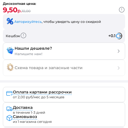
Дисконтная цена:
9,50
р.
10,00
Авторизуйтесь
, чтобы увидеть цену со скидкой
+0.1
Кешбэк
Нашли дешевле?
Напишите нам!
Схема товара и запасные части
Оплата картами рассрочки
от 2,00 руб/мес до 5 месяцев
Доставка
в течение 1-3 дней
Самовывоз
из 1 магазина сегодня