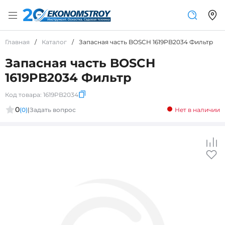
Главная
/
Каталог
/
Запасная часть BOSCH 1619PB2034 Фильтр
Запасная часть BOSCH
1619PB2034 Фильтр
Код товара:
1619PB2034
0
(0)
|
Задать вопрос
Нет в наличии