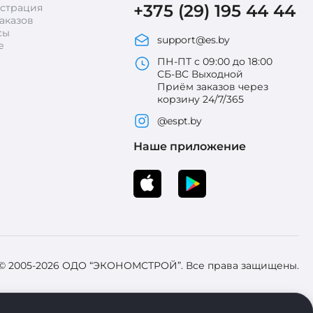
+375 (29) 195 44 44
истрация
аказов
сы
support@es.by
е
ПН-ПТ с 09:00 до 18:00
СБ-ВС Выходной
Приём заказов через
корзину 24/7/365
@espt.by
Наше приложение
 © 2005-2026 ОДО “ЭКОНОМСТРОЙ”. Все права защищены.