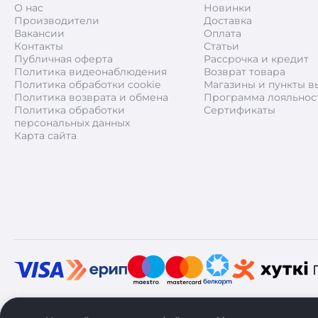
О нас
Новинки
Производители
Доставка
Вакансии
Оплата
Контакты
Статьи
Публичная оферта
Рассрочка и кредит
Политика видеонаблюдения
Возврат товара
Политика обработки cookie
Магазины и пункты в
Политика возврата и обмена
Программа лояльнос
Политика обработки
Сертификаты
персональных данных
Карта сайта