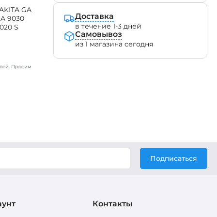
AKITA GA
Доставка
A 9030
в течение 1-3 дней
020 S
Самовывоз
из 1 магазина сегодня
лей. Просим
Подписаться
аунт
Контакты