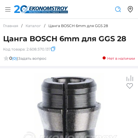
Главная
/
Каталог
/
Цанга BOSCH 6mm для GGS 28
Цанга BOSCH 6mm для GGS 28
Код товара:
2.608.570.137
0
(0)
|
Задать вопрос
Нет в наличии