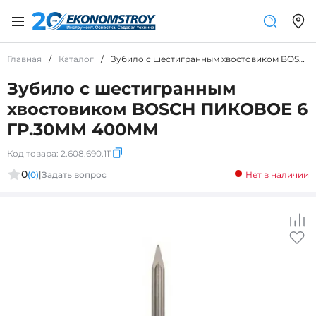
Главная
/
Каталог
/
Зубило с шестигранным хвостовиком BOSCH ПИКОВОЕ 6 ГР.30ММ 400ММ
Зубило с шестигранным
хвостовиком BOSCH ПИКОВОЕ 6
ГР.30ММ 400ММ
Код товара:
2.608.690.111
0
(0)
|
Задать вопрос
Нет в наличии