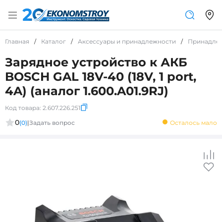
Главная
/
Каталог
/
Аксессуары и принадлежности
/
Принадле
Зарядное устройство к АКБ
BOSCH GAL 18V-40 (18V, 1 port,
4A) (аналог 1.600.A01.9RJ)
Код товара:
2.607.226.251
0
(0)
|
Задать вопрос
Осталось мало