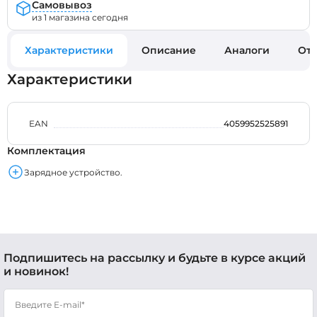
Самовывоз
из 1 магазина сегодня
Характеристики
Описание
Аналоги
Отз
Характеристики
EAN
4059952525891
Комплектация
Зарядное устройство.
Подпишитесь на рассылку и будьте в курсе акций
и новинок!