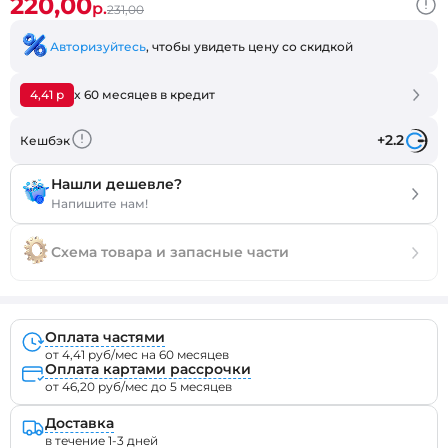
220,00
р.
231,00
Авторизуйтесь
, чтобы увидеть цену со скидкой
4,41 р
x 60 месяцев в кредит
+2.2
Кешбэк
Нашли дешевле?
Напишите нам!
Схема товара и запасные части
Оплата частями
от 4,41 руб/мес на 60 месяцев
Оплата картами рассрочки
от 46,20 руб/мес до 5 месяцев
Доставка
в течение 1-3 дней