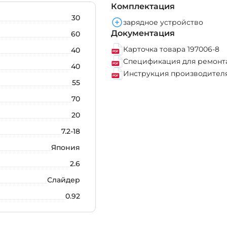
Комплектация
30
зарядное устройство
Документация
60
Карточка товара 197006-8
40
Спецификация для ремонта
40
Инструкция производителя
55
70
20
7.2-18
Япония
2.6
Слайдер
0.92