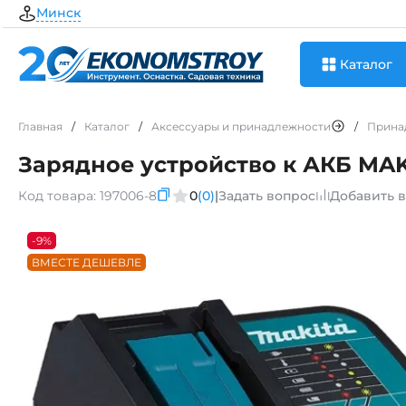
Минск
Каталог
Главная
/
Каталог
/
Аксессуары и принадлежности
/
Прина
Зарядное устройство к АКБ MAKI
Код товара:
197006-8
0
(0)
|
Задать вопрос
Добавить 
-9%
ВМЕСТЕ ДЕШЕВЛЕ