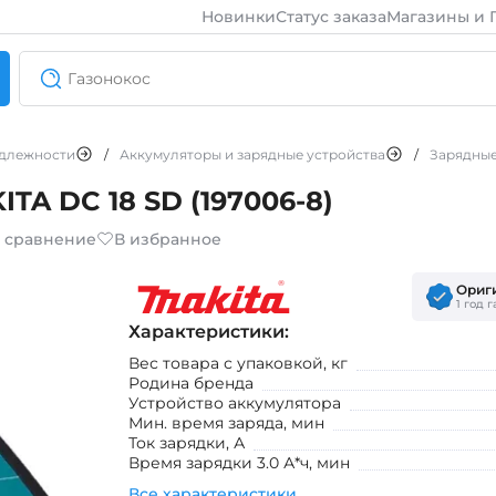
Новинки
Статус заказа
Магазины и 
длежности
/
Аккумуляторы и зарядные устройства
/
Зарядные
TA DC 18 SD (197006-8)
в сравнение
В избранное
Ориг
1 год 
Характеристики:
Вес товара с упаковкой, кг
Родина бренда
Устройство аккумулятора
Мин. время заряда, мин
Ток зарядки, А
Время зарядки 3.0 А*ч, мин
Все характеристики