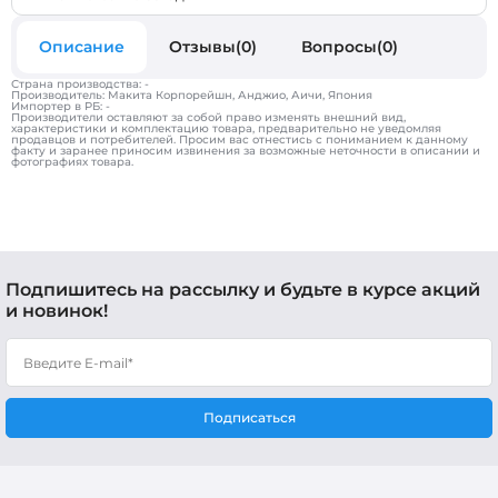
Описание
Отзывы(0)
Вопросы(0)
Страна производства: -
Производитель: Макита Корпорейшн, Анджио, Аичи, Япония
Импортер в РБ: -
Производители оставляют за собой право изменять внешний вид,
характеристики и комплектацию товара, предварительно не уведомляя
продавцов и потребителей. Просим вас отнестись с пониманием к данному
факту и заранее приносим извинения за возможные неточности в описании и
фотографиях товара.
Подпишитесь на рассылку и будьте в курсе акций
и новинок!
Подписаться