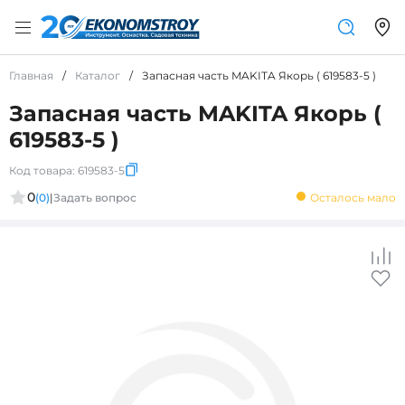
Главная
/
Каталог
/
Запасная часть MAKITA Якорь ( 619583-5 )
Запасная часть MAKITA Якорь (
619583-5 )
Код товара:
619583-5
0
(0)
|
Задать вопрос
Осталось мало