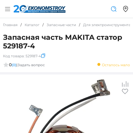
Главная
/
Каталог
/
Запасные части
/
Для электроинструмента
Запасная часть MAKITA статор
529187-4
Код товара:
529187-4
0
(0)
|
Задать вопрос
Осталось мало