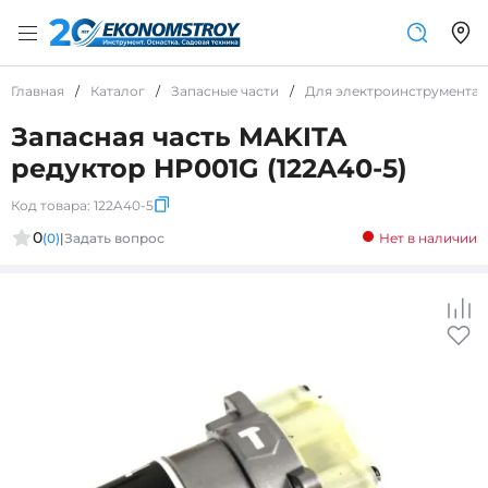
Главная
/
Каталог
/
Запасные части
/
Для электроинструмента
Запасная часть MAKITA
редуктор HP001G (122A40-5)
Код товара:
122A40-5
0
(0)
|
Задать вопрос
Нет в наличии