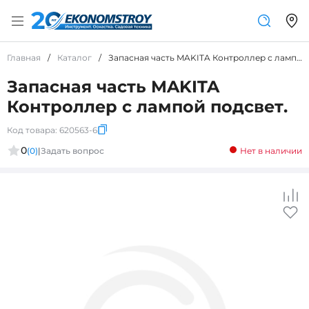
Главная
/
Каталог
/
Запасная часть MAKITA Контроллер с лампой подсвет.
Запасная часть MAKITA
Контроллер с лампой подсвет.
Код товара:
620563-6
0
(0)
|
Задать вопрос
Нет в наличии