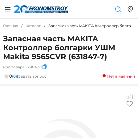
Главная
/
Каталог
/
Запасная часть MAKITA Контроллер болгарки УШМ Makita 9565CVR (631847-7)
Запасная часть MAKITA
Контроллер болгарки УШМ
Makita 9565CVR (631847-7)
Код товара:
631847-7
0
(0)
|
Задать вопрос
Нет в наличии