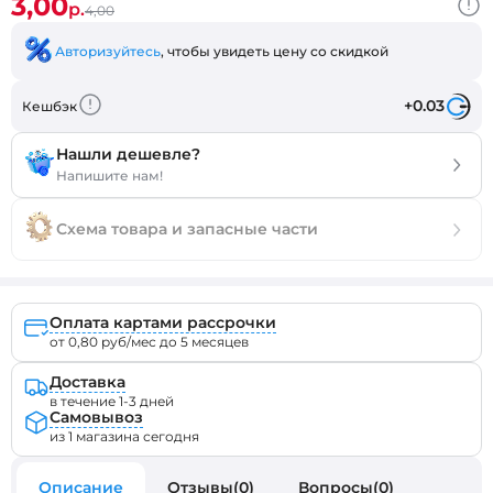
3,00
р.
4,00
Авторизуйтесь
, чтобы увидеть цену со скидкой
+0.03
Кешбэк
Нашли дешевле?
Напишите нам!
Схема товара и запасные части
Оплата картами рассрочки
от 0,80 руб/мес до 5 месяцев
Доставка
в течение 1-3 дней
Самовывоз
из 1 магазина сегодня
Описание
Отзывы(0)
Вопросы(0)