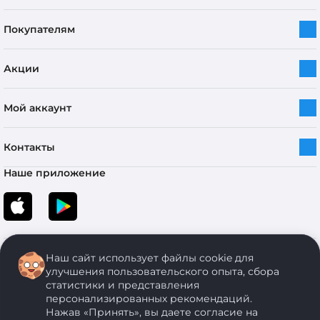
Покупателям
Акции
Мой аккаунт
Контакты
Наше приложение
Наш сайт использует файлы cookie для
улучшения пользовательского опыта, сбора
статистики и представления
персонализированных рекомендаций.
Copyright © 2005-2026 ОДО “ЭКОНОМСТРОЙ”. Все права защищены.
Нажав «Принять», вы даете согласие на