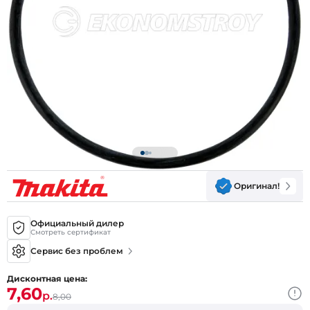
Оригинал!
Официальный дилер
Смотреть сертификат
Сервис без проблем
Дисконтная цена:
7,60
р.
8,00