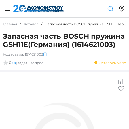
Главная
/
Каталог
/
Запасная часть BOSCH пружина GSH11E(Германия) (1614621003)
Запасная часть BOSCH пружина
GSH11E(Германия) (1614621003)
Код товара:
1614621003
0
(0)
|
Задать вопрос
Осталось мало