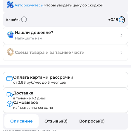
Авторизуйтесь
, чтобы увидеть цену со скидкой
+0.18
Кешбэк
Нашли дешевле?
Напишите нам!
Схема товара и запасные части
Оплата картами рассрочки
от 3,88 руб/мес до 5 месяцев
Доставка
в течение 1-3 дней
Самовывоз
из 1 магазина сегодня
Описание
Отзывы(0)
Вопросы(0)
Страна производства: ГЕРМАНИЯ