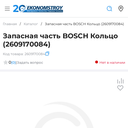
Главная
/
Каталог
/
Запасная часть BOSCH Кольцо (2609170084)
Запасная часть BOSCH Кольцо
(2609170084)
Код товара:
2609170084
0
(0)
|
Задать вопрос
Нет в наличии