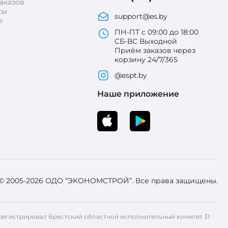
аказов
сы
support@es.by
е
ПН-ПТ с 09:00 до 18:00
СБ-ВС Выходной
Приём заказов через
корзину 24/7/365
@espt.by
Наше приложение
 © 2005-2026 ОДО “ЭКОНОМСТРОЙ”. Все права защищены.
 Зарегистрировал Брестский областной исполнительный комитет 31