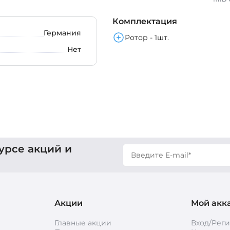
Комплектация
Германия
Ротор - 1шт.
Нет
урсе акций и
Акции
Мой акк
Главные акции
Вход/Рег