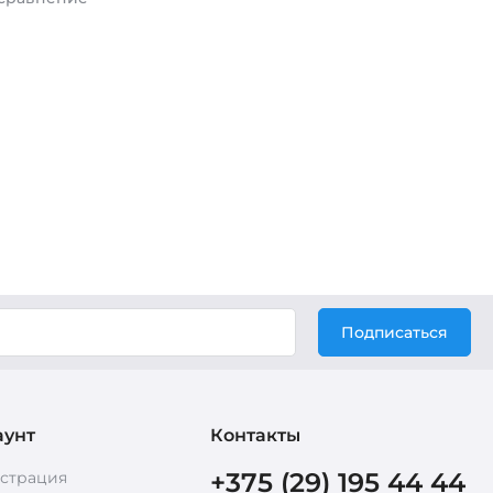
Подписаться
аунт
Контакты
+375 (29) 195 44 44
истрация