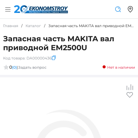
Главная
/
Каталог
/
Запасная часть MAKITA вал приводной EM2500U
Запасная часть MAKITA вал
приводной EM2500U
Код товара:
DA00000436
0
(0)
|
Задать вопрос
Нет в наличии