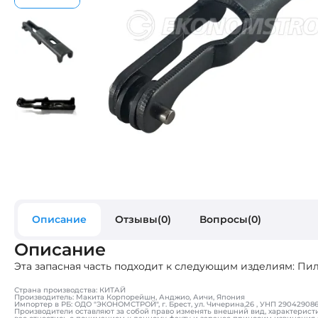
Описание
Отзывы(0)
Вопросы(0)
Описание
Эта запасная часть подходит к следующим изделиям: Пи
Страна производства: КИТАЙ
Производитель: Макита Корпорейшн, Анджио, Аичи, Япония
Импортер в РБ: ОДО "ЭКОНОМСТРОЙ", г. Брест, ул. Чичерина,26 , УНП 290429086, т
Производители оставляют за собой право изменять внешний вид, характерист