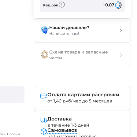
+0.07
Кешбэк
Нашли дешевле?
Напишите нам!
Схема товара и запасные
части
Оплата картами рассрочки
от 1,46 руб/мес до 5 месяцев
Доставка
в течение 1-3 дней
Самовывоз
лей. Просим
из 1 магазина сегодня