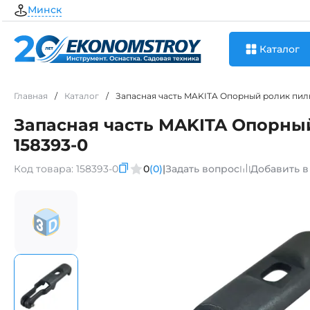
Минск
Каталог
Главная
/
Каталог
/
Запасная часть MAKITA Опорный ролик пилки
Запасная часть MAKITA Опорный
158393-0
Код товара:
158393-0
0
(0)
|
Задать вопрос
Добавить в