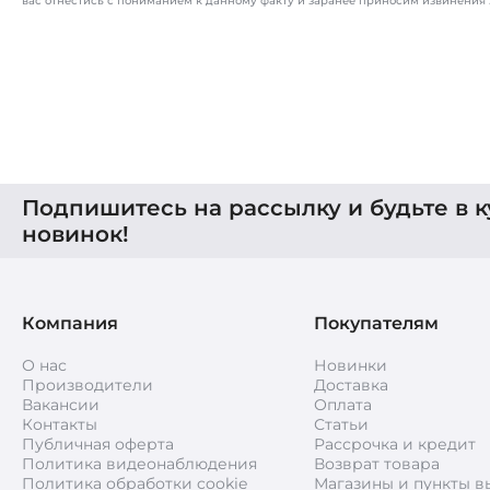
вас отнестись с пониманием к данному факту и заранее приносим извинения 
Подпишитесь на рассылку и будьте в к
новинок!
Компания
Покупателям
О нас
Новинки
Производители
Доставка
Вакансии
Оплата
Контакты
Статьи
Публичная оферта
Рассрочка и кредит
Политика видеонаблюдения
Возврат товара
Политика обработки cookie
Магазины и пункты в