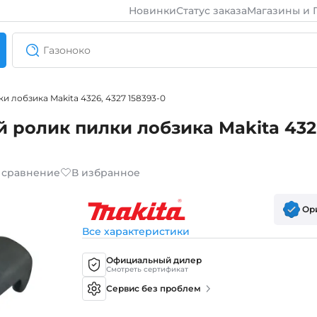
Новинки
Статус заказа
Магазины и 
 лобзика Makita 4326, 4327 158393-0
 ролик пилки лобзика Makita 432
 сравнение
В избранное
Ор
Все характеристики
Официальный дилер
Смотреть сертификат
Сервис без проблем