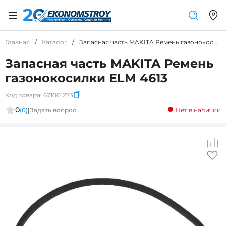
Главная
/
Каталог
/
Запасная часть MAKITA Ремень газонокосилки ELM 4613
Запасная часть MAKITA Ремень
газонокосилки ELM 4613
Код товара:
671001273
0
(0)
|
Задать вопрос
Нет в наличии