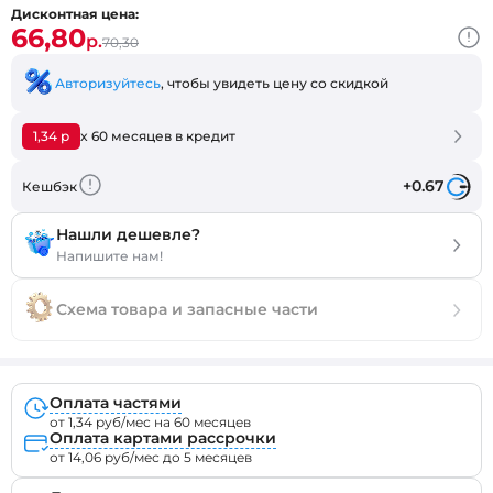
Дисконтная цена:
66,80
р.
70,30
Авторизуйтесь
, чтобы увидеть цену со скидкой
1,34 р
x 60 месяцев в кредит
+0.67
Кешбэк
Нашли дешевле?
Напишите нам!
Схема товара и запасные части
Оплата частями
от 1,34 руб/мес на 60 месяцев
Оплата картами рассрочки
от 14,06 руб/мес до 5 месяцев