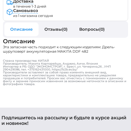
Доставка
в течение 1-3 дней
Самовывоз
из 1 магазина сегодня
Описание
Отзывы(0)
Вопросы(0)
Описание
Эта запасная часть подходит к следующим изделиям: Дрель-
шуруповерт аккумуляторная MAKITA DDF 482
Страна производства: КИТАЙ
Производитель: Макита Корпорейшн, Анджио, Аичи, Япония
Импортер в РБ: ОДО "ЭКОНОМСТРОЙ", г. Брест, ул. Чичерина,26 , УНП
290429086, тел. +375162431000, https://b2b.es.by/
Производители оставляют за собой право изменять внешний вид,
характеристики и комплектацию товара, предварительно не уведомляя
продавцов и потребителей. Просим вас отнестись с пониманием к данному
факту и заранее приносим извинения за возможные неточности в описании и
фотографиях товара.
Подпишитесь на рассылку и будьте в курсе акций
и новинок!