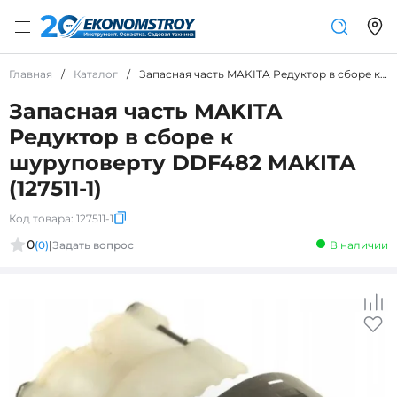
Главная
/
Каталог
/
Запасная часть MAKITA Редуктор в сборе к шуруповерту DDF482 MAKITA (127511-1)
Запасная часть MAKITA
Редуктор в сборе к
шуруповерту DDF482 MAKITA
(127511-1)
Код товара:
127511-1
0
(0)
|
Задать вопрос
В наличии