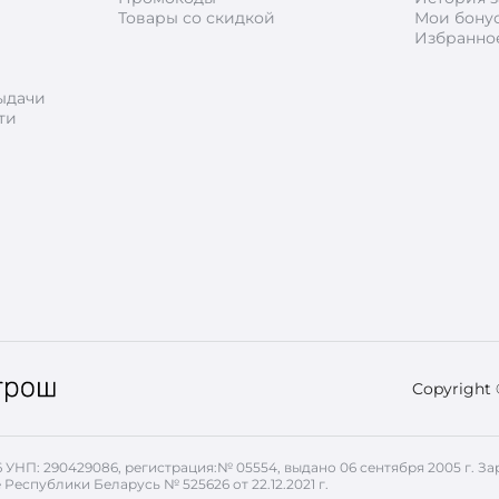
Товары со скидкой
Мои бону
Избранно
ыдачи
ти
Copyright
26 УНП: 290429086, регистрация:№ 05554, выдано 06 сентября 2005 г.
 Республики Беларусь № 525626 от 22.12.2021 г.