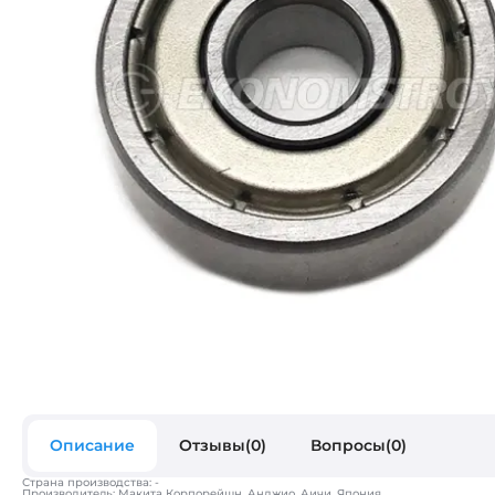
Описание
Отзывы(0)
Вопросы(0)
Страна производства: -
Производитель: Макита Корпорейшн, Анджио, Аичи, Япония