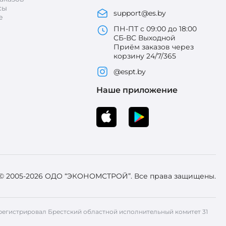
сы
support@es.by
е
ПН-ПТ с 09:00 до 18:00
СБ-ВС Выходной
Приём заказов через
корзину 24/7/365
@espt.by
Наше приложение
 © 2005-2026 ОДО “ЭКОНОМСТРОЙ”. Все права защищены.
 Зарегистрировал Брестский областной исполнительный комитет 31