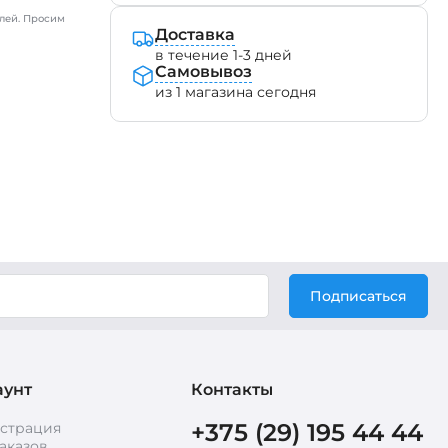
лей. Просим
Доставка
в течение 1-3 дней
Самовывоз
из 1 магазина сегодня
Подписаться
аунт
Контакты
+375 (29) 195 44 44
истрация
аказов