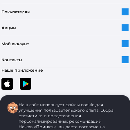
Покупателям
Акции
Мой аккаунт
Контакты
Наше приложение
Наш сайт использует файлы cookie для
улучшения пользовательского опыта, сбора
статистики и представления
персонализированных рекомендаций.
Copyright © 2005-2026 ОДО “ЭКОНОМСТРОЙ”. Все права защищены.
Нажав «Принять», вы даете согласие на