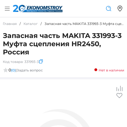
Главная
/
Каталог
/
Запасная часть MAKITA 331993-3 Муфта сцепления HR2450, Россия
Запасная часть MAKITA 331993-3
Муфта сцепления HR2450,
Россия
Код товара:
331993-3
0
(0)
|
Задать вопрос
Нет в наличии