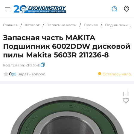
Главная
/
Каталог
/
Запасные части
/
Прочее
/
Подшипики
/
Запасная часть MAKITA
Подшипник 6002DDW дисковой
пилы Makita 5603R 211236-8
Код товара:
211236-8
0
(0)
|
Задать вопрос
Осталось мало