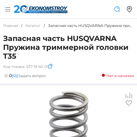
Главная
/
Каталог
/
Запасная часть HUSQVARNA Пружина триммерной головки T35
Запасная часть HUSQVARNA
Пружина триммерной головки
T35
Код товара:
537 18 60-01
0
(0)
|
Задать вопрос
Нет в наличии