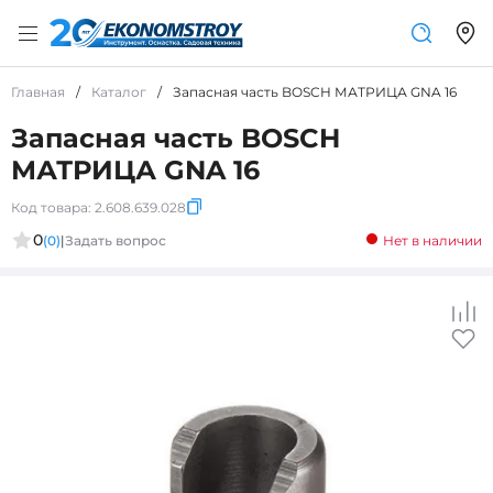
Главная
/
Каталог
/
Запасная часть BOSCH МАТРИЦА GNA 16
Запасная часть BOSCH
МАТРИЦА GNA 16
Код товара:
2.608.639.028
0
(0)
|
Задать вопрос
Нет в наличии