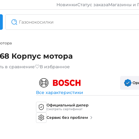
Новинки
Статус заказа
Магазины и 
мотора
68 Корпус мотора
ть в сравнение
В избранное
Ор
Все характеристики
Официальный дилер
Смотреть сертификат
Сервис без проблем