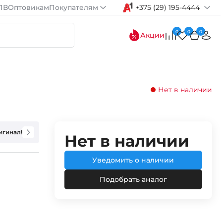
ПВ
Оптовикам
Покупателям
+375 (29) 195-4444
0
0
0
Акции
Нет в наличии
игинал!
Нет в наличии
Уведомить о наличии
Подобрать аналог