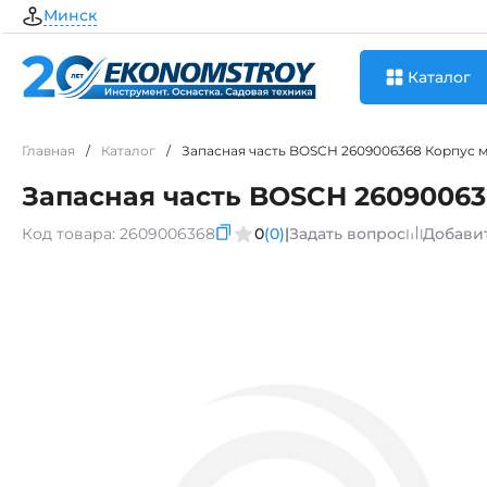
Минск
Каталог
Главная
/
Каталог
/
Запасная часть BOSCH 2609006368 Корпус 
Запасная часть BOSCH 26090063
Код товара:
2609006368
0
(0)
|
Задать вопрос
Добави