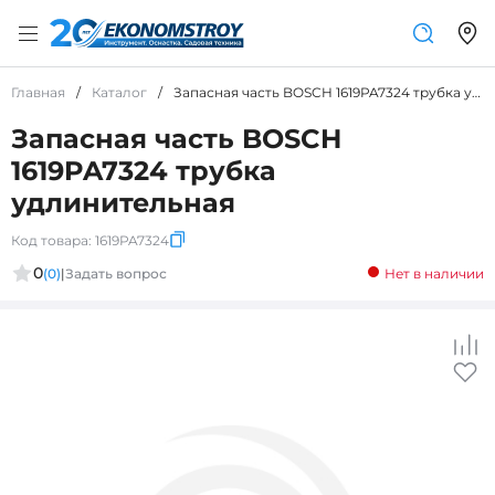
Главная
/
Каталог
/
Запасная часть BOSCH 1619PA7324 трубка удлинительная
Запасная часть BOSCH
1619PA7324 трубка
удлинительная
Код товара:
1619PA7324
0
(0)
|
Задать вопрос
Нет в наличии