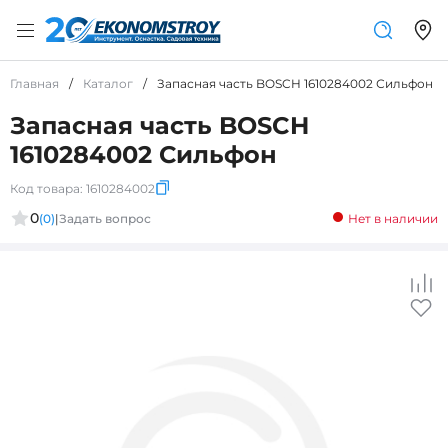
Главная
/
Каталог
/
Запасная часть BOSCH 1610284002 Сильфон
Запасная часть BOSCH
1610284002 Сильфон
Код товара:
1610284002
0
(0)
|
Задать вопрос
Нет в наличии