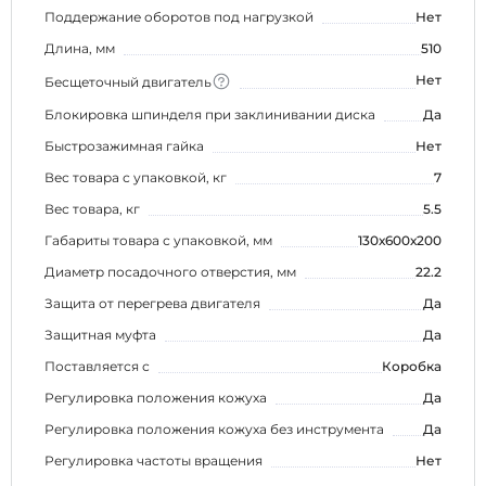
Поддержание оборотов под нагрузкой
Нет
Длина, мм
510
Нет
Бесщеточный двигатель
Блокировка шпинделя при заклинивании диска
Да
Быстрозажимная гайка
Нет
Вес товара с упаковкой, кг
7
Вес товара, кг
5.5
Габариты товара с упаковкой, мм
130х600х200
Диаметр посадочного отверстия, мм
22.2
Защита от перегрева двигателя
Да
Защитная муфта
Да
Поставляется с
Коробка
Регулировка положения кожуха
Да
Регулировка положения кожуха без инструмента
Да
Регулировка частоты вращения
Нет