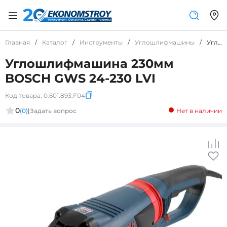
Главная
/
Каталог
/
Инструменты
/
Углошлифмашины
/
Углошлифмашина 230мм BOSCH GWS 24-230 LVI
Углошлифмашина 230мм
BOSCH GWS 24-230 LVI
Код товара:
0.601.893.F04
0
(0)
|
Задать вопрос
Нет в наличии