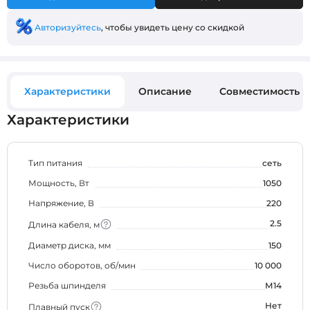
Авторизуйтесь
, чтобы увидеть цену со скидкой
Характеристики
Описание
Совместимость
Характеристики
Тип питания
сеть
Мощность, Вт
1050
Напряжение, В
220
2.5
Длина кабеля, м
Диаметр диска, мм
150
Число оборотов, об/мин
10 000
Резьба шпинделя
М14
Нет
Плавный пуск