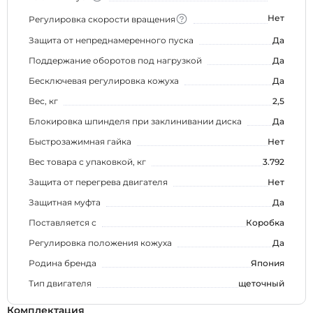
Нет
Регулировка скорости вращения
Защита от непреднамеренного пуска
Да
Поддержание оборотов под нагрузкой
Да
Бесключевая регулировка кожуха
Да
Вес, кг
2,5
Блокировка шпинделя при заклинивании диска
Да
Быстрозажимная гайка
Нет
Вес товара с упаковкой, кг
3.792
Защита от перегрева двигателя
Нет
Защитная муфта
Да
Поставляется с
Коробка
Регулировка положения кожуха
Да
Родина бренда
Япония
Тип двигателя
щеточный
Комплектация