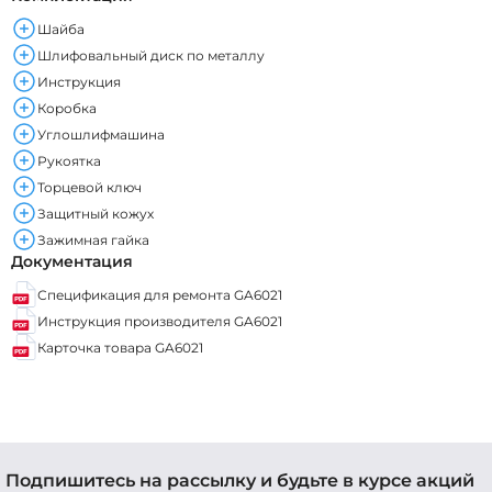
Шайба
Шлифовальный диск по металлу
Инструкция
Коробка
Углошлифмашина
Рукоятка
Торцевой ключ
Защитный кожух
Зажимная гайка
Документация
Спецификация для ремонта GA6021
Инструкция производителя GA6021
Карточка товара GA6021
Подпишитесь на рассылку и будьте в курсе акций