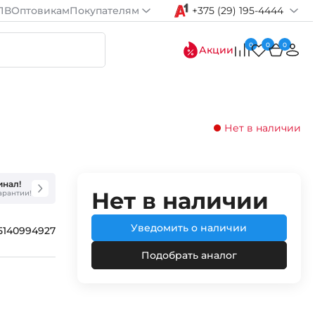
ПВ
Оптовикам
Покупателям
+375 (29) 195-4444
0
0
0
Акции
Нет в наличии
инал!
Нет в наличии
гарантии!
Уведомить о наличии
5140994927
Подобрать аналог