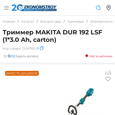
Главная
/
Каталог
/
Всё для сада
/
Триммеры
/
Электрические
Триммер MAKITA DUR 192 LSF
(1*3.0 Ah, carton)
Код товара:
DUR192LSF
0
(0)
|
Задать вопрос
Нет в наличии
ВМЕСТЕ ДЕШЕВЛЕ