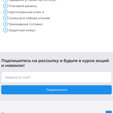
Плечевой ремень;
Шестигранный ключ 4
Сумка для набора ключей
Триммерная головка;
Защитный кожух
Подпишитесь на рассылку и будьте в курсе акций
и новинок!
Подписаться