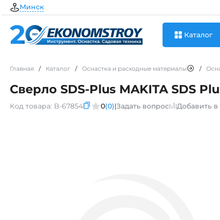
Минск
Каталог
Главная
/
Каталог
/
Оснастка и расходные материалы
/
Осн
Сверло SDS-Plus MAKITA SDS Plus
Код товара:
B-67854
0
(0)
|
Задать вопрос
Добавить в