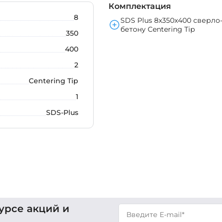
Комплектация
8
SDS Plus 8x350x400 сверло
бетону Centering Tip
350
400
2
Centering Tip
1
SDS-Plus
урсе акций и