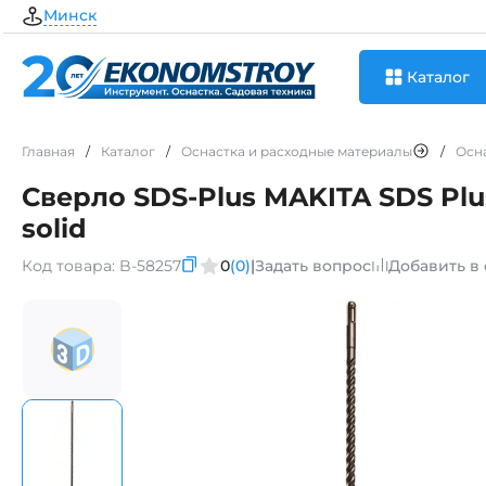
Минск
Каталог
Главная
/
Каталог
/
Оснастка и расходные материалы
/
Осн
Сверло SDS-Plus MAKITA SDS Plus
solid
Код товара:
B-58257
0
(0)
|
Задать вопрос
Добавить в