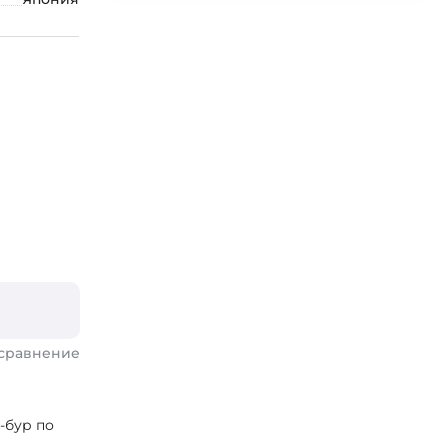
 сравнение
-бур по