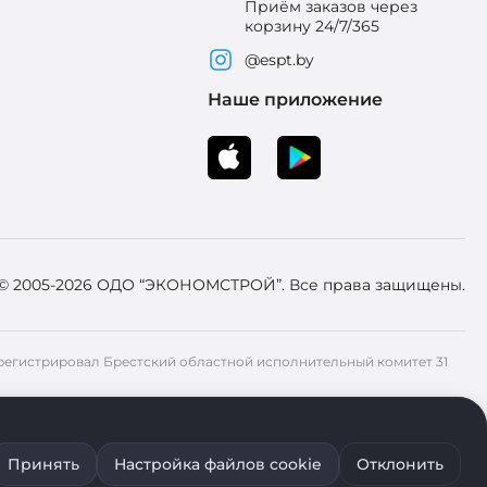
Приём заказов через
корзину 24/7/365
@espt.by
Наше приложение
 © 2005-2026 ОДО “ЭКОНОМСТРОЙ”. Все права защищены.
 Зарегистрировал Брестский областной исполнительный комитет 31
ия файлов cookie воспользуйтесь соответствующими настройками
Принять
Настройка файлов cookie
Отклонить