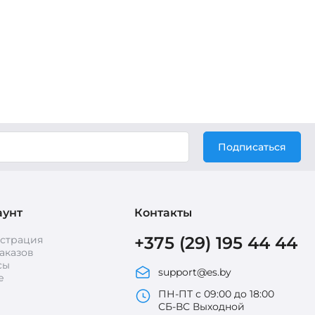
Подписаться
аунт
Контакты
+375 (29) 195 44 44
истрация
аказов
сы
support@es.by
е
ПН-ПТ с 09:00 до 18:00
СБ-ВС Выходной