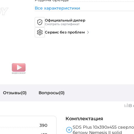
Все характеристики
Официальный дилер
Смотреть сертификат
Сервис без проблем
Отзывы(0)
Вопросы(0)
В
Комплектация
390
SDS Plus 10х390х455 сверло
бетону Nemesis II solid