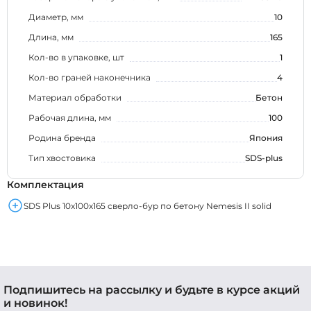
Диаметр, мм
10
Длина, мм
165
Кол-во в упаковке, шт
1
Кол-во граней наконечника
4
Материал обработки
Бетон
Рабочая длина, мм
100
Родина бренда
Япония
Тип хвостовика
SDS-plus
Комплектация
SDS Plus 10х100х165 сверло-бур по бетону Nemesis II solid
Подпишитесь на рассылку и будьте в курсе акций
и новинок!