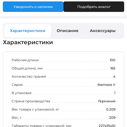
Уведомить о наличии
Подобрать аналог
Характеристики
Описание
Аксессуары
Характеристики
Рабочая длина
100
Общая длина, мм
165
Количество граней
4
Серия
Nemesis II
В упаковке
1
Страна производства
Германия
Вес товара с упаковкой, кг
0.209
Вес, г
209
Габариты товара с упаковкой, мм
227х35х10