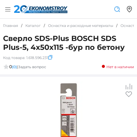
Главная
/
Каталог
/
Оснастка и расходные материалы
/
Оснастк
Сверло SDS-Plus BOSCH SDS
Plus-5, 4x50x115 -бур по бетону
Код товара:
1.618.596.231
0
(0)
|
Задать вопрос
Нет в наличии