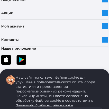
Акции
Мой аккаунт
Контакты
Наше приложение
Наш сайт использует файлы cookie для
улучшения пользовательского опыта, сбора
статистики и представления
персонализированных рекомендаций.
Copyright © 2005-2026 ОДО “ЭКОНОМСТРОЙ”. Все права защищены.
Нажав «Принять», вы даете согласие на
обработку файлов cookie в соответствии с
.
Политикой обработки файлов cookie
ОДО "ЭКОНОМСТРОЙ" Юр.адрес: 224011, г. Брест, ул. Чичерина, д. 26 УНП: 290429086, регистрация:№