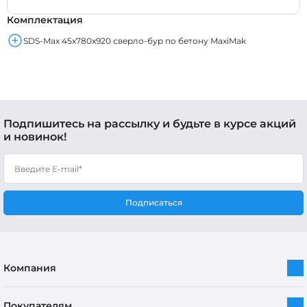
Комплектация
SDS-Max 45x780x920 сверло-бур по бетону MaxiMak
Подпишитесь на рассылку и будьте в курсе акций
и новинок!
Подписаться
Компания
Покупателям