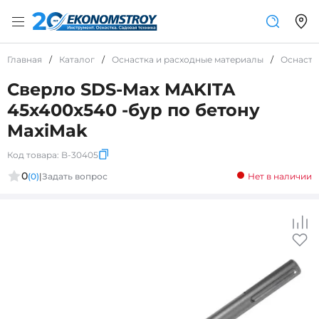
Главная
/
Каталог
/
Оснастка и расходные материалы
/
Оснастк
Сверло SDS-Max MAKITA
45x400x540 -бур по бетону
MaxiMak
Код товара:
B-30405
0
(0)
|
Задать вопрос
Нет в наличии