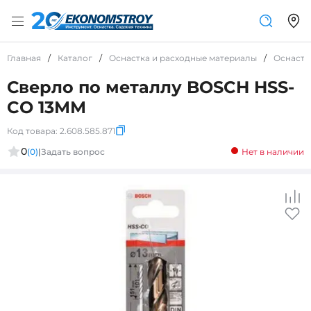
Главная
/
Каталог
/
Оснастка и расходные материалы
/
Оснастк
Сверло по металлу BOSCH HSS-
CO 13ММ
Код товара:
2.608.585.871
0
(0)
|
Задать вопрос
Нет в наличии