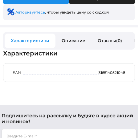
Авторизуйтесь
, чтобы увидеть цену со скидкой
Характеристики
Описание
Отзывы(0)
В
Характеристики
EAN
3165140521048
Подпишитесь на рассылку и будьте в курсе акций
и новинок!