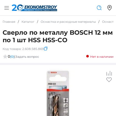
Главная
/
Каталог
/
Оснастка и расходные материалы
/
Оснастк
Сверло по металлу BOSCH 12 мм
по 1 шт HSS HSS-CO
Код товара:
2.608.585.869
0
(0)
|
Задать вопрос
Нет в наличии