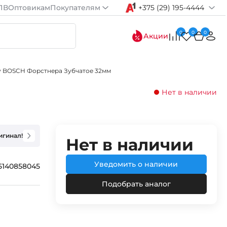
ПВ
Оптовикам
Покупателям
+375 (29) 195-4444
0
0
0
Акции
у BOSCH Форстнера Зубчатое 32мм
Нет в наличии
игинал!
Нет в наличии
Уведомить о наличии
5140858045
Подобрать аналог