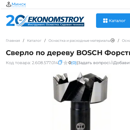
Минск
Каталог
Главная
/
Каталог
/
Оснастка и расходные материалы
/
Осн
Сверло по дереву BOSCH Форст
Код товара:
2.608.577.014
0
(0)
|
Задать вопрос
Добави