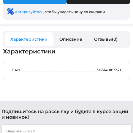
Авторизуйтесь
, чтобы увидеть цену со скидкой
Характеристики
Описание
Отзывы(0)
В
Характеристики
EAN
3165140183321
Подпишитесь на рассылку и будьте в курсе акций
и новинок!