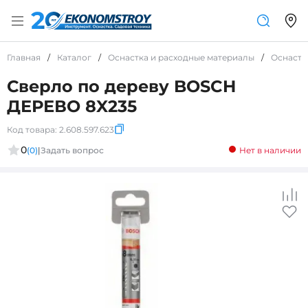
Главная
/
Каталог
/
Оснастка и расходные материалы
/
Оснастк
Сверло по дереву BOSCH
ДЕРЕВО 8X235
Код товара:
2.608.597.623
0
(0)
|
Задать вопрос
Нет в наличии