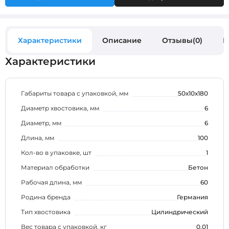
Характеристики
Описание
Отзывы(0)
В
Характеристики
Габариты товара с упаковкой, мм
50х10х180
Диаметр хвостовика, мм
6
Диаметр, мм
6
Длина, мм
100
Кол-во в упаковке, шт
1
Материал обработки
Бетон
Рабочая длина, мм
60
Родина бренда
Германия
Тип хвостовика
Цилиндрический
Вес товара с упаковкой, кг
0.01