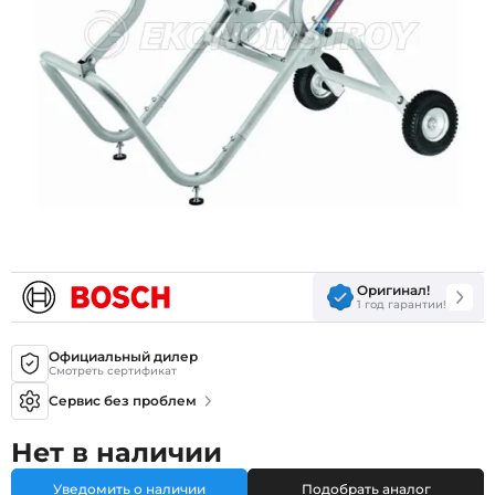
Оригинал!
1 год гарантии!
Официальный дилер
Смотреть сертификат
Сервис без проблем
Нет в наличии
Уведомить о наличии
Подобрать аналог