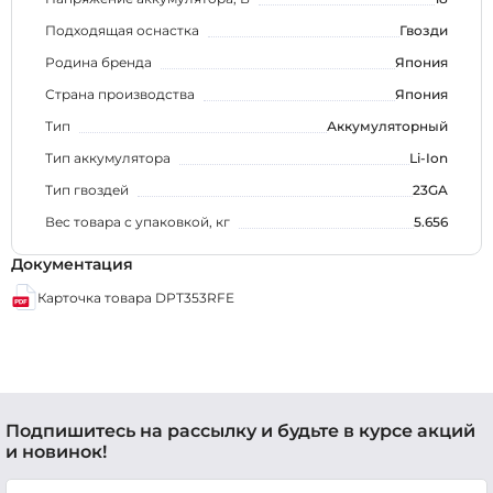
Подходящая оснастка
Гвозди
Родина бренда
Япония
Страна производства
Япония
Тип
Аккумуляторный
Тип аккумулятора
Li-Ion
Тип гвоздей
23GA
Вес товара с упаковкой, кг
5.656
Документация
Карточка товара DPT353RFE
Подпишитесь на рассылку и будьте в курсе акций
и новинок!