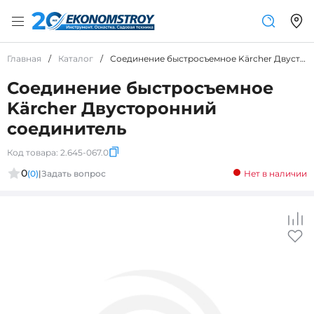
Главная
/
Каталог
/
Соединение быстросъемное Kärcher Двусторонний соединитель
Соединение быстросъемное
Kärcher Двусторонний
соединитель
Код товара:
2.645-067.0
0
(0)
|
Задать вопрос
Нет в наличии